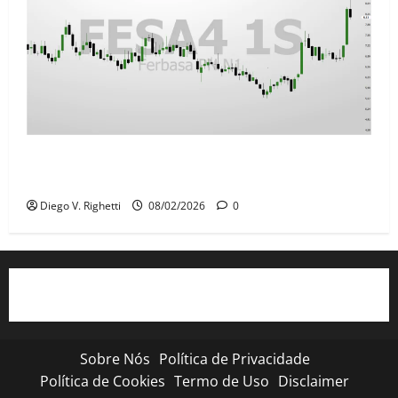
FESA4 (Ferbasa) em Ponto Decisivo: Análise Técnica
e Preço Teto
Diego V. Righetti
08/02/2026
0
Sobre Nós
Política de Privacidade
Política de Cookies
Termo de Uso
Disclaimer