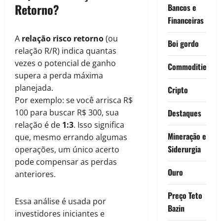
Retorno?
Bancos e
Financeiras
A
relação risco retorno
(ou
Boi gordo
relação R/R) indica quantas
vezes o potencial de ganho
Commodities
supera a perda máxima
planejada.
Cripto
Por exemplo: se você arrisca R$
100 para buscar R$ 300, sua
Destaques
relação é de
1:3
. Isso significa
Mineração e
que, mesmo errando algumas
Siderurgia
operações, um único acerto
pode compensar as perdas
Ouro
anteriores.
Preço Teto
Essa análise é usada por
Bazin
investidores iniciantes e