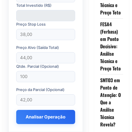
Técnica e
Total Investido (R$)
Preço Teto
FESA4
Preço Stop Loss
(Ferbasa)
em Ponto
Decisivo:
Preço Alvo (Saída Total)
Análise
Técnica e
Qtde. Parcial (Opcional)
Preço Teto
SMTO3 em
Ponto de
Preço da Parcial (Opcional)
Atenção: O
Que a
Análise
Técnica
Analisar Operação
Revela?