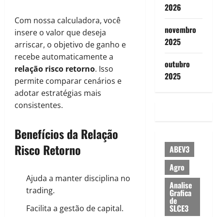
2026
Com nossa calculadora, você
novembro
insere o valor que deseja
2025
arriscar, o objetivo de ganho e
recebe automaticamente a
outubro
relação risco retorno
. Isso
2025
permite comparar cenários e
adotar estratégias mais
consistentes.
Benefícios da Relação
Risco Retorno
ABEV3
Agro
Ajuda a manter disciplina no
Analise
trading.
Grafica
de
SLCE3
Facilita a gestão de capital.