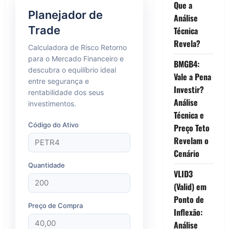
Que a
Planejador de
Análise
Trade
Técnica
Revela?
Calculadora de Risco Retorno
para o Mercado Financeiro e
BMGB4:
descubra o equilíbrio ideal
Vale a Pena
entre segurança e
Investir?
rentabilidade dos seus
Análise
investimentos.
Técnica e
Código do Ativo
Preço Teto
Revelam o
Cenário
Quantidade
VLID3
(Valid) em
Ponto de
Preço de Compra
Inflexão:
Análise