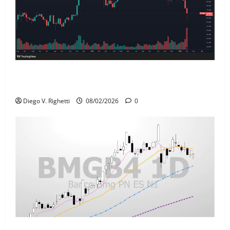
Bitcoin (BTC) Enfrenta Zonas de Resistência
Cruciais: O Que a Análise Técnica Revela?
Diego V. Righetti
08/02/2026
0