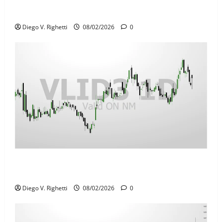
BMGB4: Vale a Pena Investir? Análise Técnica e
Preço Teto Revelam o Cenário
Diego V. Righetti
08/02/2026
0
VLID3 (Valid) em Ponto de Inflexão: Análise Técnica e
Preço Teto
Diego V. Righetti
08/02/2026
0